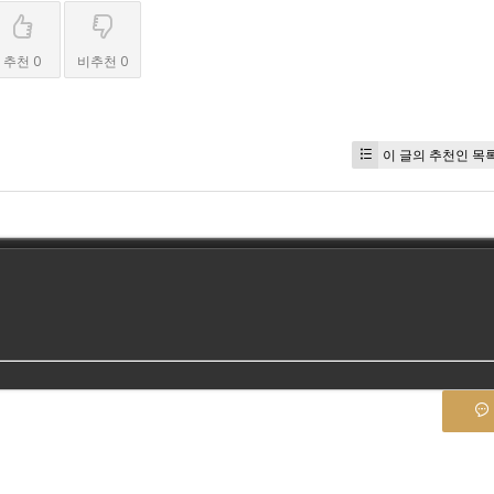
추천 0
비추천 0
이 글의 추천인 목