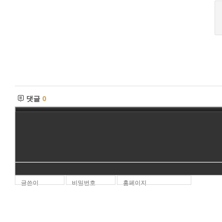
댓글
0
글쓴이
비밀번호
홈페이지