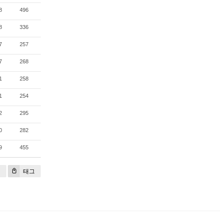
8
496
8
336
7
257
7
268
1
258
1
254
2
295
0
282
9
455
기
태그