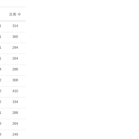
조회 수
1
314
1
365
1
294
1
264
4
288
2
308
2
410
2
334
1
288
8
264
8
249