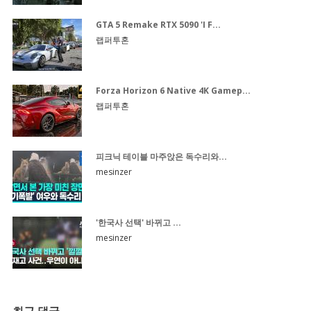
GTA 5 Remake RTX 5090 'I F...
랩퍼투혼
Forza Horizon 6 Native 4K Gamep...
랩퍼투혼
피크닉 테이블 마주앉은 독수리와...
mesinzer
'한국사 선택' 바뀌고 ...
mesinzer
최근 댓글