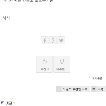
아이디어를 만들고 모으는거뿐
히히
추천 0
비추천 0
이 게시물을
이 글의 추천인 목록
목록
댓글
1