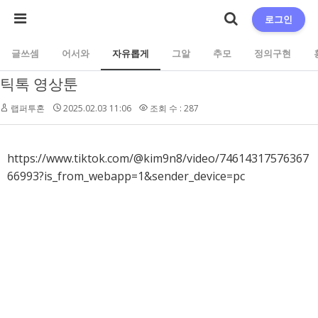
로그인
글쓰셈
어서와
자유롭게
그알
추모
정의구현
틱톡 영상툰
랩퍼투혼
2025.02.03 11:06
조회 수 : 287
https://www.tiktok.com/@kim9n8/video/74614317576367
66993?is_from_webapp=1&sender_device=pc