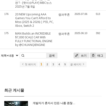
판'? - [핫이슈PLAY] MBC뉴스
2025년 7월 8일
20 NEW Upcoming AAA
176
랩퍼투혼
2025.07.06
513
Games You Can’t Afford to
Miss (2025 & 2026) | PS5, PC,
Xbox, Switch 2
MAN Builds an INCREDIBLE
175
랩퍼투혼
2025.06.10
392
$7,000 SCALE CAR With
FULLY FUNCTIONAL ENGINE
by @CHUANQIENGINE
검색
쓰기
태그
1
첫 페이지
2
3
4
5
끝 페이지
최근 게시물
개발자가 혼자서 만든 나름 괜찮...