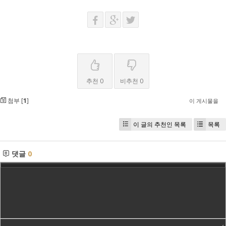
추천 0
비추천 0
첨부 [
1
]
이 게시물을
이 글의 추천인 목록
목록
댓글
0