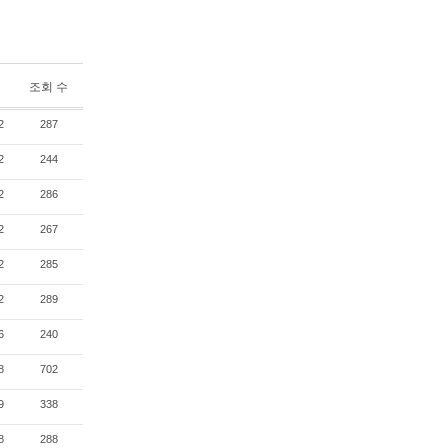
조회 수
2
287
2
244
2
286
2
267
2
285
2
289
6
240
8
702
9
338
8
288