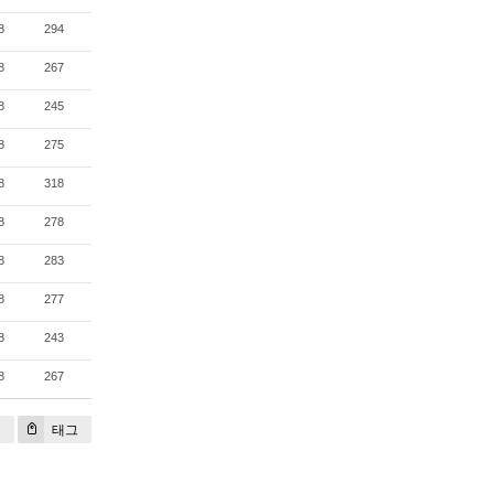
8
294
8
267
8
245
8
275
8
318
8
278
8
283
8
277
8
243
8
267
기
태그