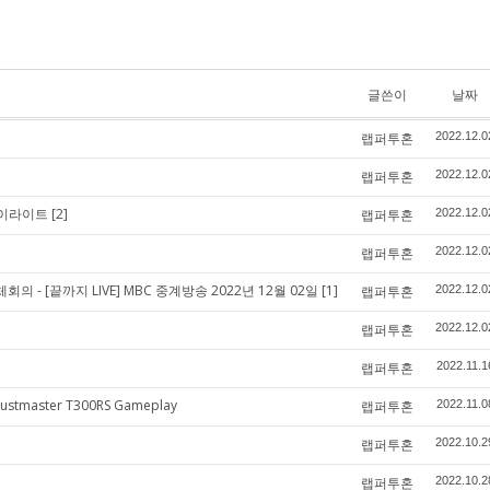
글쓴이
날짜
랩퍼투혼
2022.12.0
랩퍼투혼
2022.12.0
하이라이트
[2]
랩퍼투혼
2022.12.0
랩퍼투혼
2022.12.0
 [끝까지 LIVE] MBC 중계방송 2022년 12월 02일
[1]
랩퍼투혼
2022.12.0
랩퍼투혼
2022.12.0
랩퍼투혼
2022.11.1
hrustmaster T300RS Gameplay
랩퍼투혼
2022.11.0
랩퍼투혼
2022.10.2
랩퍼투혼
2022.10.2