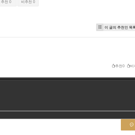
추천 0
비추천 0
이 글의 추천인 목
추천0
비