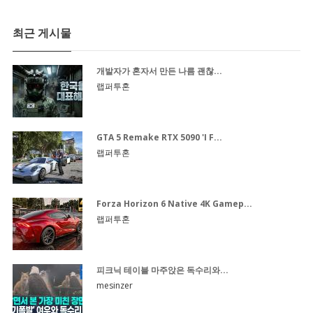
최근 게시물
개발자가 혼자서 만든 나름 괜찮...
랩퍼투혼
GTA 5 Remake RTX 5090 'I F...
랩퍼투혼
Forza Horizon 6 Native 4K Gamep...
랩퍼투혼
피크닉 테이블 마주앉은 독수리와...
mesinzer