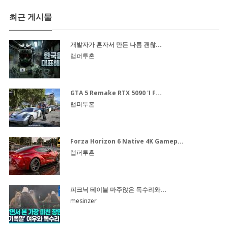
최근 게시물
개발자가 혼자서 만든 나름 괜찮...
랩퍼투혼
GTA 5 Remake RTX 5090 'I F...
랩퍼투혼
Forza Horizon 6 Native 4K Gamep...
랩퍼투혼
피크닉 테이블 마주앉은 독수리와...
mesinzer