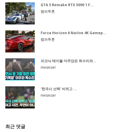
GTA 5 Remake RTX 5090 'I F...
랩퍼투혼
Forza Horizon 6 Native 4K Gamep...
랩퍼투혼
피크닉 테이블 마주앉은 독수리와...
mesinzer
'한국사 선택' 바뀌고 ...
mesinzer
최근 댓글