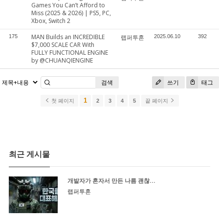
Games You Can’t Afford to
Miss (2025 & 2026) | PS5, PC,
Xbox, Switch 2
MAN Builds an INCREDIBLE
175
랩퍼투혼
2025.06.10
392
$7,000 SCALE CAR With
FULLY FUNCTIONAL ENGINE
by @CHUANQIENGINE
검색
쓰기
태그
1
첫 페이지
2
3
4
5
끝 페이지
최근 게시물
개발자가 혼자서 만든 나름 괜찮...
랩퍼투혼