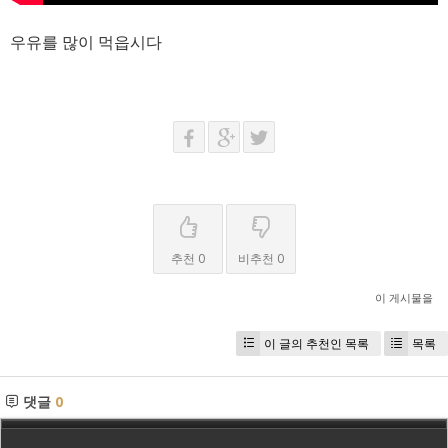
우유를 많이 먹읍시다
추천 0
비추천 0
이 게시물을
이 글의 추천인 목록
목록
댓글
0